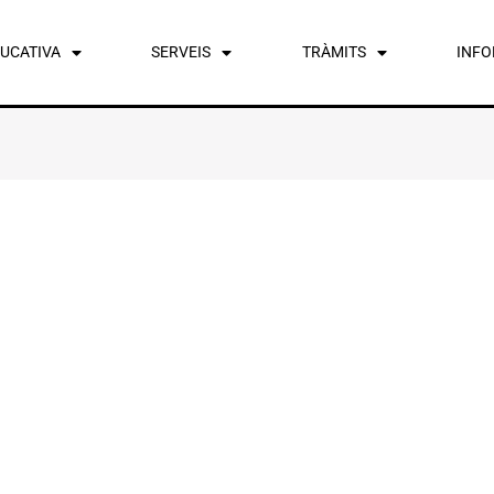
DUCATIVA
SERVEIS
TRÀMITS
INF